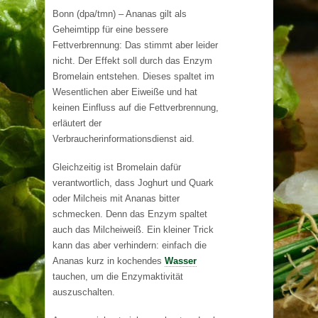
Bonn (dpa/tmn) – Ananas gilt als
Geheimtipp für eine bessere
Fettverbrennung: Das stimmt aber leider
nicht. Der Effekt soll durch das Enzym
Bromelain entstehen. Dieses spaltet im
Wesentlichen aber Eiweiße und hat
keinen Einfluss auf die Fettverbrennung,
erläutert der
Verbraucherinformationsdienst aid.
Gleichzeitig ist Bromelain dafür
verantwortlich, dass Joghurt und Quark
oder Milcheis mit Ananas bitter
schmecken. Denn das Enzym spaltet
auch das Milcheiweiß. Ein kleiner Trick
kann das aber verhindern: einfach die
Ananas kurz in kochendes
Wasser
tauchen, um die Enzymaktivität
auszuschalten.