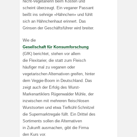
Nicht-Vegetarierin beim Kosten und
scheint überzeugt. Ein veganer Passant
beißt ins sehnige «Hähnchen» und fühlt
sich an Hähnchenhaut erinnert. Das
Grinsen der Geschäftsführer wird breiter.
Wie die
Gesellschaft für Konsumforschung
(GfK) berichtet, stehen vor allem
die Flexitarier, die statt zum Fleisch
häufiger mal zu veganen oder
vegetarischen Alternativen greifen, hinter
dem Veggie-Boom in Deutschland. Das
zeigt auch der Erfolg des Wurst-
Markenartiklers Rügenwalder Mühle, der
inzwischen mit mehreren fleischlosen
Wurstsorten und etwa Tiefkühl-Schnitzel
die Supermarktregale füllt. Ein Drittel des
Sortiments sollen die Alternativen
in Zukunft ausmachen, gibt die Firma
den Kurs vor.