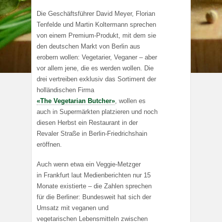
Die Geschäftsführer David Meyer, Florian
Tenfelde und Martin Koltermann sprechen
von einem Premium-Produkt, mit dem sie
den deutschen Markt von Berlin aus
erobern wollen: Vegetarier, Veganer – aber
vor allem jene, die es werden wollen. Die
drei vertreiben exklusiv das Sortiment der
holländischen Firma
«The Vegetarian Butcher»
, wollen es
auch in Supermärkten platzieren und noch
diesen Herbst ein Restaurant in der
Revaler Straße in Berlin-Friedrichshain
eröffnen.
Auch wenn etwa ein Veggie-Metzger
in Frankfurt laut Medienberichten nur 15
Monate existierte – die Zahlen sprechen
für die Berliner: Bundesweit hat sich der
Umsatz mit veganen und
vegetarischen Lebensmitteln zwischen