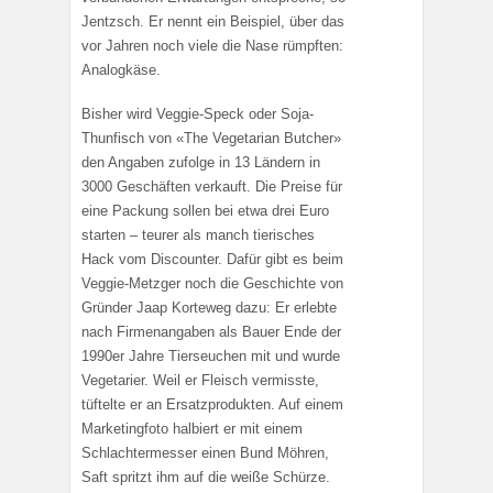
Jentzsch. Er nennt ein Beispiel, über das
vor Jahren noch viele die Nase rümpften:
Analogkäse.
Bisher wird Veggie-Speck oder Soja-
Thunfisch von «The Vegetarian Butcher»
den Angaben zufolge in 13 Ländern in
3000 Geschäften verkauft. Die Preise für
eine Packung sollen bei etwa drei Euro
starten – teurer als manch tierisches
Hack vom Discounter. Dafür gibt es beim
Veggie-Metzger noch die Geschichte von
Gründer Jaap Korteweg dazu: Er erlebte
nach Firmenangaben als Bauer Ende der
1990er Jahre Tierseuchen mit und wurde
Vegetarier. Weil er Fleisch vermisste,
tüftelte er an Ersatzprodukten. Auf einem
Marketingfoto halbiert er mit einem
Schlachtermesser einen Bund Möhren,
Saft spritzt ihm auf die weiße Schürze.