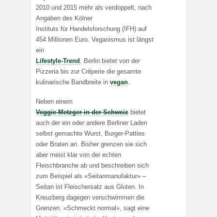
2010 und 2015 mehr als verdoppelt, nach
Angaben des Kölner
Instituts für Handelsforschung (IFH) auf
454 Millionen Euro. Veganismus ist längst
ein
Lifestyle-Trend
. Berlin bietet von der
Pizzeria bis zur Crêperie die gesamte
kulinarische Bandbreite in
vegan
.
Neben einem
Veggie-Metzger in der Schweiz
bietet
auch der ein oder andere Berliner Laden
selbst gemachte Wurst, Burger-Patties
oder Braten an. Bisher grenzen sie sich
aber meist klar von der echten
Fleischbranche ab und beschreiben sich
zum Beispiel als «Seitanmanufaktur» –
Seitan ist Fleischersatz aus Gluten. In
Kreuzberg dagegen verschwimmen die
Grenzen. «Schmeckt normal», sagt eine