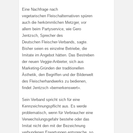
Eine Nachfrage nach
vegetarischen Fleischalternativen spüren
auch die herkömmlichen Metzger, vor
allem beim Partyservice, wie Gero
Jentzsch, Sprecher des
Deutschen Fleischer-Verbands, sagte.
Bisher seien es einzelne Betriebe, die
Imitate im Angebot hätten. Das Bestreben
der neuen Veggie-Anbieter, sich aus
Marketing-Gründen der traditionellen
Ästhetik, den Begriffen und der Bilderwelt
des Fleischerhandwerks zu bedienen,
findet Jentzsch «bemerkenswert».
Sein Verband spricht sich für eine
Kennzeichnungspflicht aus. Es werde
problematisch, wenn für Verbraucher eine
Verwechslungsgefahr bestehe oder das
Imitat nicht den mit der Bezeichnung
verbundenen Erwartungen entspreche, so