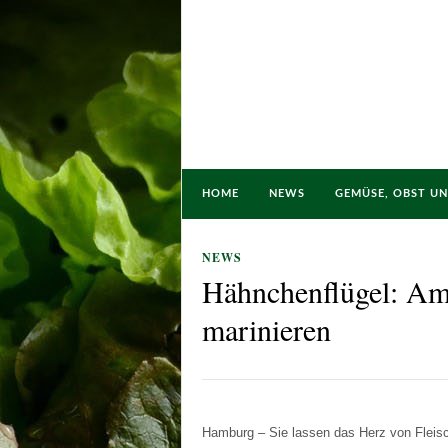
HOME
NEWS
GEMÜSE, OBST U
NEWS
Hähnchenflügel: Am
marinieren
Hamburg – Sie lassen das Herz von Fleisc