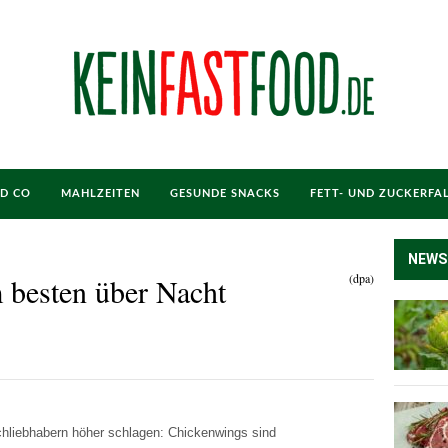
ND CO
MAHLZEITEN
GESUNDE SNACKS
FETT- UND ZUCKERFA
NEWS
(dpa)
 besten über Nacht
hliebhabern höher schlagen: Chickenwings sind