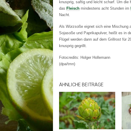
knusprig, saftig und leicht scharf. Um die
das
Fleisch
mindestens acht Stunden im
Nacht.
Als Würzsoße eignet sich eine Mischung a
Sojasoße und Paprikapulver, heißt es in d
Flügel werden dann auf dem Grillrost für
knusprig gegrillt.
Fotocredits: Holger Hollemann
(dpa/tmn)
ÄHNLICHE BEITRÄGE