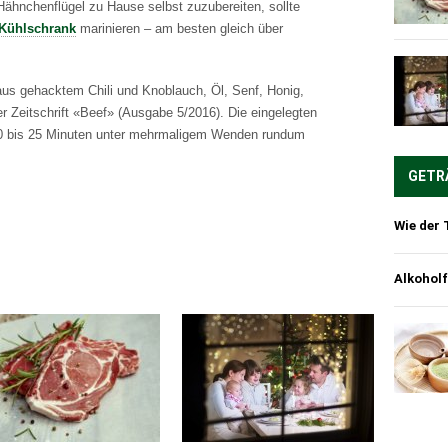
 Hähnchenflügel zu Hause selbst zuzubereiten, sollte
Kühlschrank
marinieren – am besten gleich über
us gehacktem Chili und Knoblauch, Öl, Senf, Honig,
er Zeitschrift «Beef» (Ausgabe 5/2016). Die eingelegten
 20 bis 25 Minuten unter mehrmaligem Wenden rundum
GETR
Wie der 
Alkoholf