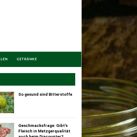
LLEN
GETRÄNKE
So gesund sind Bitterstoffe
Geschmacksfrage: Gibt’s
Fleisch in Metzgerqualität
auch beim Discounter?