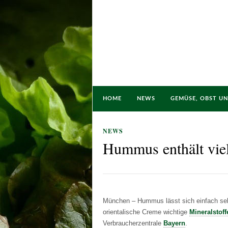
HOME
NEWS
GEMÜSE, OBST U
NEWS
Hummus enthält viel
München – Hummus lässt sich einfach sel
orientalische Creme wichtige
Mineralstoff
Verbraucherzentrale
Bayern
.