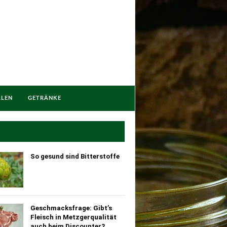
LLEN
GETRÄNKE
So gesund sind Bitterstoffe
Geschmacksfrage: Gibt’s
Fleisch in Metzgerqualität
auch beim Discounter?