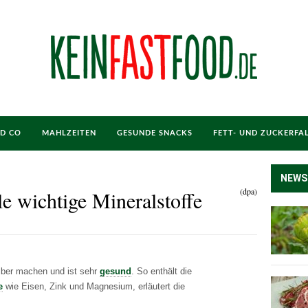
ND CO
MAHLZEITEN
GESUNDE SNACKS
FETT- UND ZUCKERFA
NEWS
(dpa)
e wichtige Mineralstoffe
ber machen und ist sehr
gesund
. So enthält die
e
wie Eisen, Zink und Magnesium, erläutert die