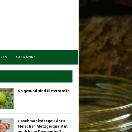
LLEN
GETRÄNKE
So gesund sind Bitterstoffe
Geschmacksfrage: Gibt’s
Fleisch in Metzgerqualität
auch beim Discounter?