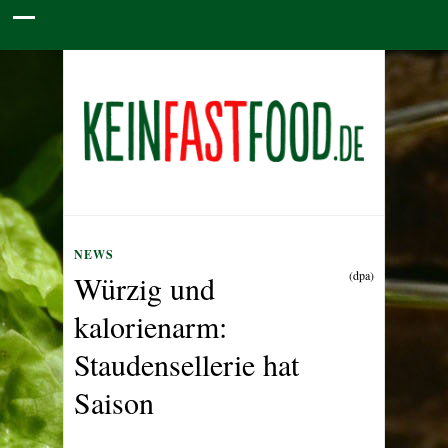
NEWS
(dpa)
Würzig und
kalorienarm:
Staudensellerie hat
Saison