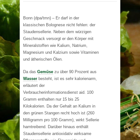
Bonn (dpa/tmn) – Er darf in der
klassischen Bolognese nicht fehlen: der
Staudensellerie. Neben dem würzigen
Geschmack versorgt er den Körper mit
Mineralstoffen wie Kalium, Natrium,
Magnesium und Kalzium sowie Vitaminen
und ätherischen Ölen.
Da das
Gemüse
zu über 90 Prozent aus
Wasser
besteht, ist es sehr kalorienarm,
erläutert der
Verbraucherinformationsdienst aid. 100
Gramm enthalten nur 15 bis 25
Kilokalorien. Da der Gehalt an Kalium in
den grünen Stangen recht hoch ist (260
Milligramm pro 100 Gramm), wirkt Sellerie
harntreibend. Darüber hinaus enthält
Staudensellerie antioxidativ wirksame