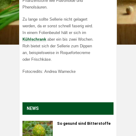
Pflanzenstoffe wie Flavonoide und
Phenolsäuren.
Zu lange sollte Sellerie nicht gelagert
werden, da er sonst schnell faserig wird.
In einem Folienbeutel hält er sich im
Kühlschrank
aber ein bis zwei Wochen.
Roh bietet sich der Sellerie zum Dippen
an, beispielsweise in Roquefortecreme
oder Frischkäse.
Fotocredits: Andrea Warnecke
NEWS
So gesund sind Bitterstoffe