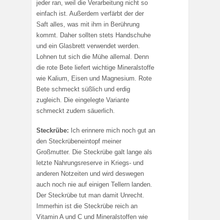
jeder ran, weil die Verarbeitung nicht so
einfach ist. Außerdem verfärbt der der
Saft alles, was mit ihm in Berührung
kommt. Daher sollten stets Handschuhe
und ein Glasbrett verwendet werden.
Lohnen tut sich die Mühe allemal. Denn
die rote Bete liefert wichtige Mineralstoffe
wie Kalium, Eisen und Magnesium. Rote
Bete schmeckt süßlich und erdig
zugleich. Die eingelegte Variante
schmeckt zudem säuerlich.
Steckrübe:
Ich erinnere mich noch gut an
den Steckrübeneintopf meiner
Großmutter. Die Steckrübe galt lange als
letzte Nahrungsreserve in Kriegs- und
anderen Notzeiten und wird deswegen
auch noch nie auf einigen Tellern landen.
Der Steckrübe tut man damit Unrecht.
Immerhin ist die Steckrübe reich an
Vitamin A und C und Mineralstoffen wie