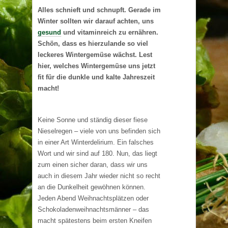
Alles schnieft und schnupft. Gerade im
Winter sollten wir darauf achten, uns
gesund
und vitaminreich zu ernähren.
Schön, dass es hierzulande so viel
leckeres Wintergemüse wächst. Lest
hier, welches Wintergemüse uns jetzt
fit für die dunkle und kalte Jahreszeit
macht!
Keine Sonne und ständig dieser fiese
Nieselregen – viele von uns befinden sich
in einer Art Winterdelirium. Ein falsches
Wort und wir sind auf 180. Nun, das liegt
zum einen sicher daran, dass wir uns
auch in diesem Jahr wieder nicht so recht
an die Dunkelheit gewöhnen können.
Jeden Abend Weihnachtsplätzen oder
Schokoladenweihnachtsmänner – das
macht spätestens beim ersten Kneifen