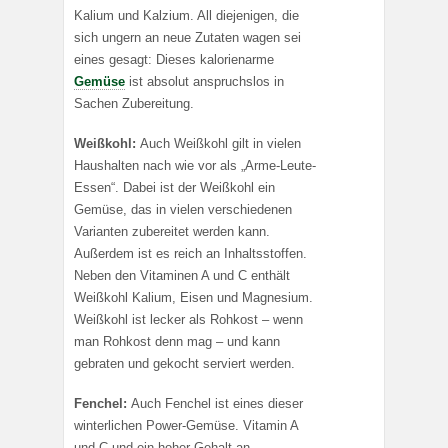
Kalium und Kalzium. All diejenigen, die
sich ungern an neue Zutaten wagen sei
eines gesagt: Dieses kalorienarme
Gemüse
ist absolut anspruchslos in
Sachen Zubereitung.
Weißkohl:
Auch Weißkohl gilt in vielen
Haushalten nach wie vor als „Arme-Leute-
Essen“. Dabei ist der Weißkohl ein
Gemüse, das in vielen verschiedenen
Varianten zubereitet werden kann.
Außerdem ist es reich an Inhaltsstoffen.
Neben den Vitaminen A und C enthält
Weißkohl Kalium, Eisen und Magnesium.
Weißkohl ist lecker als Rohkost – wenn
man Rohkost denn mag – und kann
gebraten und gekocht serviert werden.
Fenchel:
Auch Fenchel ist eines dieser
winterlichen Power-Gemüse. Vitamin A
und C und ein hoher Gehalt an