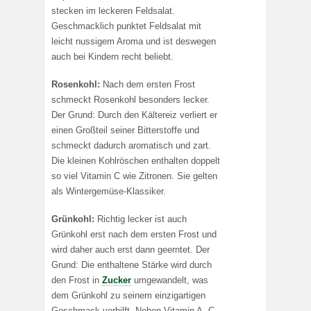
stecken im leckeren Feldsalat.
Geschmacklich punktet Feldsalat mit
leicht nussigem Aroma und ist deswegen
auch bei Kindern recht beliebt.
Rosenkohl:
Nach dem ersten Frost
schmeckt Rosenkohl besonders lecker.
Der Grund: Durch den Kältereiz verliert er
einen Großteil seiner Bitterstoffe und
schmeckt dadurch aromatisch und zart.
Die kleinen Kohlröschen enthalten doppelt
so viel Vitamin C wie Zitronen. Sie gelten
als Wintergemüse-Klassiker.
Grünkohl:
Richtig lecker ist auch
Grünkohl erst nach dem ersten Frost und
wird daher auch erst dann geerntet. Der
Grund: Die enthaltene Stärke wird durch
den Frost in
Zucker
umgewandelt, was
dem Grünkohl zu seinem einzigartigen
Geschmack verhilft. Neben Vitamin A, C,