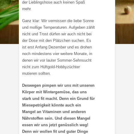
der Lieblingshose auch keinen Spaß
mehr.
Ganz klar: Wir vermissen die liebe Sonne
und mollige Temperaturen. Aufgeben zählt
nicht und Trost dürfen wir auch nicht bei
der Dose mit den Plätzchen suchen. Es
ist erst Anfang Dezember und es drohen
noch mindestens vier weitere Monate, in
denen wir vor lauter Sommer-Sehnsucht
nicht zum Hüftgold-Hobbyzüchter
mutieren sollten.
Deswegen pimpen wir uns mit unseren
Körper mit Wintergemüse, das uns
stark und fit macht. Denn ein Grund für
Miesepetrigkeit könnte auch ein
Mangel an Vitaminen und anderen
Nährstoffen sein. Und diesen Mangel
essen wir uns jetzt genüsslich weg!
Denn wir wollen fit und guter Dinge