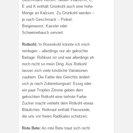
E und K enthält Grünkohl auch eine hohe
Menge an Kalzium. Zu Grünkohl werden –
je nach Geschmack – Pinkel,
Bregenwurst, Kassler oder
Schweinebauch serviert.
Rotkohl:
In Rosenkohl könnte ich mich
reinlegen – allerdings nur als gekochte
Beilage. Rohkost ist und war allerdings eh
noch nicht so mein Ding. Aus Rotkohl
lassen sich viele köstliche Variationen
zaubern. Die Farbe des Gerichts ändert
sich je nach Zubereitungsart: Essig oder
ein paar Tropfen Zitrone geben dem
gekochten Rotkohl eine tiefrote Farbe.
Zucker macht verleiht dem Rotkohl etwas
Bläuliches. Rotkraut enthält Flavonoide,
die uns vor freien Radikalen schützen.
Rote Bete:
An rote Bete traut sich nicht