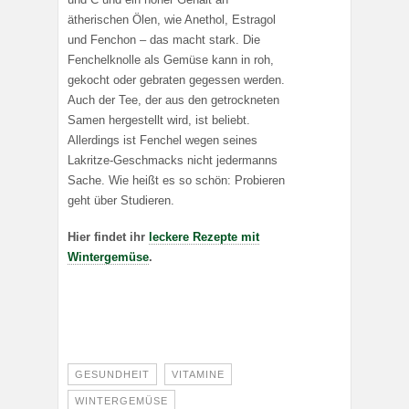
ätherischen Ölen, wie Anethol, Estragol
und Fenchon – das macht stark. Die
Fenchelknolle als Gemüse kann in roh,
gekocht oder gebraten gegessen werden.
Auch der Tee, der aus den getrockneten
Samen hergestellt wird, ist beliebt.
Allerdings ist Fenchel wegen seines
Lakritze-Geschmacks nicht jedermanns
Sache. Wie heißt es so schön: Probieren
geht über Studieren.
Hier findet ihr
leckere Rezepte mit
Wintergemüse
.
GESUNDHEIT
VITAMINE
WINTERGEMÜSE