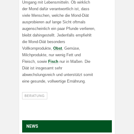
Umgang mit Lebensmitteln. Ob wirklich
der Mond dafür verantwortlich ist, dass
viele Menschen, welche die Mond-Diät
ausprobieren auf lange Sicht oftmals
augenscheinlich ein paar Pfunde verlieren,
bleibt dahingestellt. Jedenfalls empfiehlt
die Mond-Diät besonders
Vollkornprodukte,
Obst
, Gemüse,
Milchprodukte, nur wenig Fett und
Fleisch, sowie
Fisch
nur in Maßen. Die
Diät ist insgesamt sehr
abwechslungsreich und unterstützt somit
eine gesunde, vollwertige Ernährung.
BERATUNG
NEWS