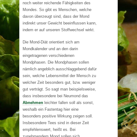
noch weiter reichende Fähigkeiten des
Mondes. So gibt es Menschen, welche
davon überzeugt sind, dass der Mond
indirekt unser Gewicht beeinflussen kann,
indem er auf unseren Stoffwechsel wirkt.
Die Mond-Diät orientiert sich am
Mondkalender und an den darin
eingetragenen verschiedenen
Mondphasen. Die Mondphasen sollen
nämlich angeblich ausschlaggebend dafür
sein, welche Lebensmittel der Mensch zu
welcher Zeit besonders gut, bzw. weniger
gut verträgt. So sagt man beispielsweise,
dass insbesondere bei Neumond das
Abnehmen
leichter fallen soll als sonst,
weshalb ein Fastentag hier eine
besonders positive Wirkung zeigen soll.
Insbesondere Tees sind in dieser Zeit
empfehlenswert, heißt es. Bei
zunehmendem Mond sollen sich