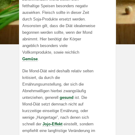
fetthaltige Speisen besonders negativ
auswirken. Fleisch sollte in dieser Zeit
durch Soja-Produkte ersetzt werden.
Ansonsten gilt, dass die Diät idealerweise
begonnen werden sollte, wenn der Mond
abnimmt. Hier benötigt der Körper
angeblich besonders viele
Vollkornprodukte, sowie reichlich
Gemüse
.
Die Mond-Diät wird deshalb relativ selten
kritisiert, da durch die
Ernährungsumstellung, der sich die
Abnehmwilligen hierbei zwangsläufig
unterziehen, generell
gesund
ist. Die
Mond-Diät setzt demnach nicht auf
kurzzeitige einseitige Ernährung, oder
wenige „Hungertage“, nach denen sich
schnell der
Jojo-Effekt
einstellt, sondern
empfiehlt eine langfristige Veränderung im