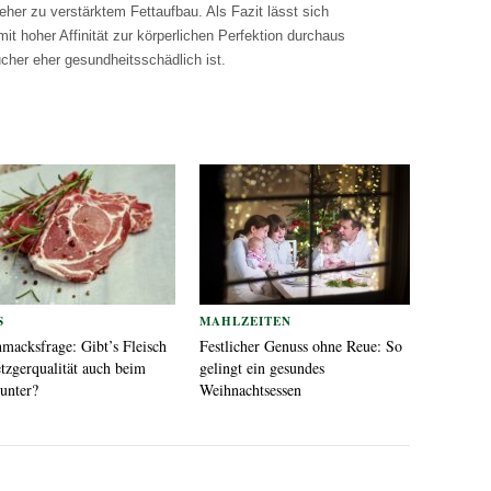
eher zu verstärktem Fettaufbau. Als Fazit lässt sich
mit hoher Affinität zur körperlichen Perfektion durchaus
ucher eher gesundheitsschädlich ist.
S
MAHLZEITEN
macksfrage: Gibt’s Fleisch
Festlicher Genuss ohne Reue: So
tzgerqualität auch beim
gelingt ein gesundes
unter?
Weihnachtsessen