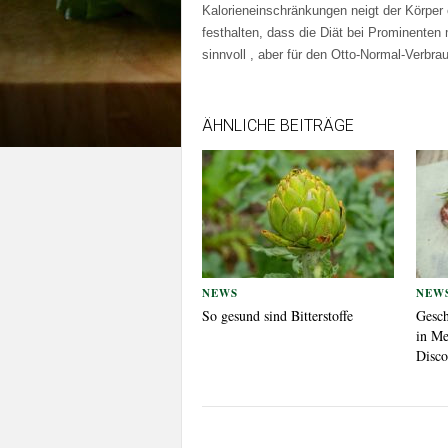
Kalorieneinschränkungen neigt der Körper 
festhalten, dass die Diät bei Prominenten 
sinnvoll , aber für den Otto-Normal-Verbra
ÄHNLICHE BEITRÄGE
NEWS
NEW
So gesund sind Bitterstoffe
Gesch
in Me
Disco