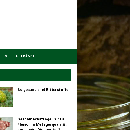
LLEN
GETRÄNKE
So gesund sind Bitterstoffe
Geschmacksfrage: Gibt’s
Fleisch in Metzgerqualität
auch beim Discounter?