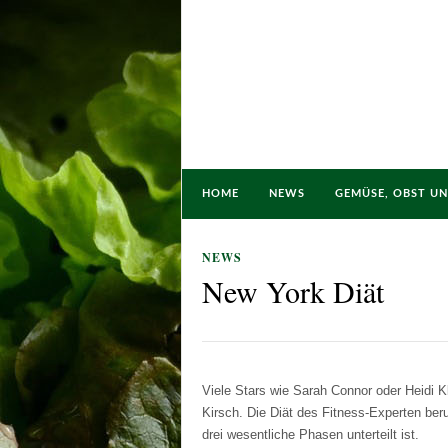
HOME
NEWS
GEMÜSE, OBST U
NEWS
New York Diät
Viele Stars wie Sarah Connor oder Heidi K
Kirsch. Die Diät des Fitness-Experten beru
drei wesentliche Phasen unterteilt ist.