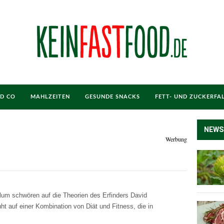
ND CO
MAHLZEITEN
GESUNDE SNACKS
FETT- UND ZUCKERFA
NEWS
Werbung
lum schwören auf die Theorien des Erfinders David
ht auf einer Kombination von Diät und Fitness, die in