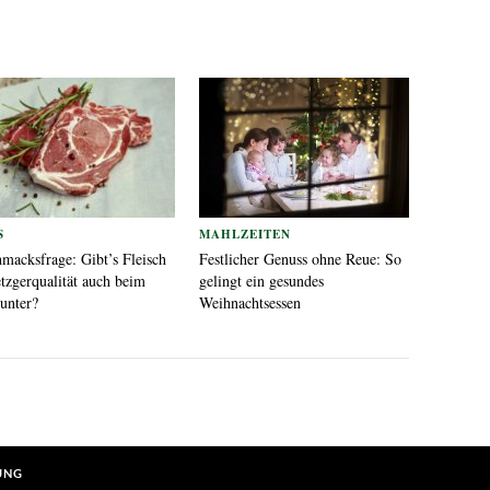
S
MAHLZEITEN
macksfrage: Gibt’s Fleisch
Festlicher Genuss ohne Reue: So
tzgerqualität auch beim
gelingt ein gesundes
unter?
Weihnachtsessen
UNG