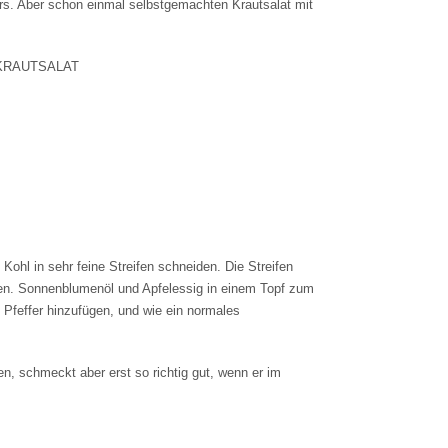
rs. Aber schon einmal selbstgemachten Krautsalat mit
KRAUTSALAT
Kohl in sehr feine Streifen schneiden. Die Streifen
fen. Sonnenblumenöl und Apfelessig in einem Topf zum
Pfeffer hinzufügen, und wie ein normales
n, schmeckt aber erst so richtig gut, wenn er im