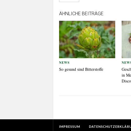
ÄHNLICHE BEITRÄGE
NEWS
NEW
So gesund sind Bitterstoffe
Gesch
in Me
Disco
IMPRESSUM
DATENSCHUTZERKLÄR