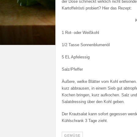
der Dose schmeckt wirklich nicht besonde
Kartoffelrösti probiert? Hier das Rezept:
1 Rot- oder Weißkohl
1/2 Tasse Sonnenblumenöl
5 EL Apfelessig
Salz/Pfeffer
Äußere, welke Blätter vom Kohl entfernen. 
kurz abbrausen, in einem Sieb gut abtrop
Kochen bringen, kurz aufkochen. Salz und 
Salatdressing über den Kohl geben.
Der Krautsalat kann sofort gegessen werde
Kühlschrank 3 Tage zieht.
GEMÜSE