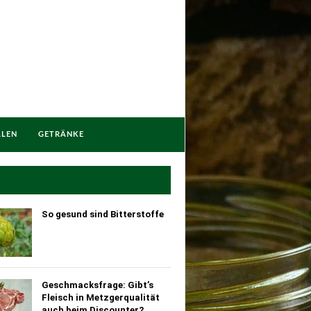
LLEN
GETRÄNKE
So gesund sind Bitterstoffe
Geschmacksfrage: Gibt’s
Fleisch in Metzgerqualität
auch beim Discounter?