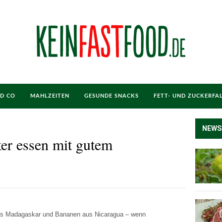
ND CO
MAHLZEITEN
GESUNDE SNACKS
FETT- UND ZUCKERFA
NEWS
er essen mit gutem
 aus Madagaskar und Bananen aus Nicaragua – wenn