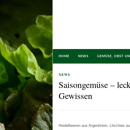
HOME
NEWS
GEMÜSE, OBST U
NEWS
Saisongemüse – leck
Gewissen
Heidelbeeren aus Argentinien, Litschies