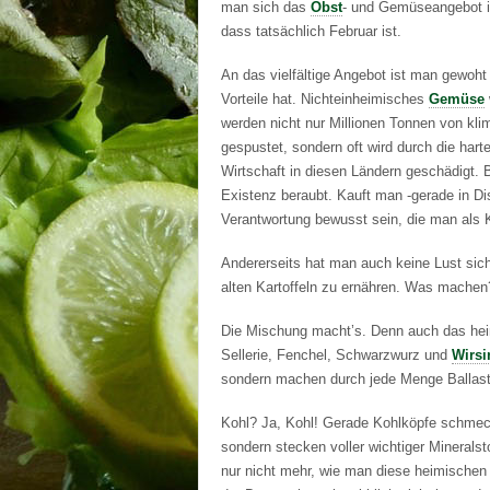
man sich das
Obst
- und Gemüseangebot i
dass tatsächlich Februar ist.
An das vielfältige Angebot ist man gewoht 
Vorteile hat. Nichteinheimisches
Gemüse
werden nicht nur Millionen Tonnen von kl
gespustet, sondern oft wird durch die har
Wirtschaft in diesen Ländern geschädigt. 
Existenz beraubt. Kauft man -gerade in Di
Verantwortung bewusst sein, die man als 
Andererseits hat man auch keine Lust sic
alten Kartoffeln zu ernähren. Was machen
Die Mischung macht’s. Denn auch das heim
Sellerie, Fenchel, Schwarzwurz und
Wirsi
sondern machen durch jede Menge Ballasts
Kohl? Ja, Kohl! Gerade Kohlköpfe schmecke
sondern stecken voller wichtiger Minerals
nur nicht mehr, wie man diese heimischen 