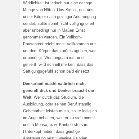
Wirklichkeit ist jedoch nur eine geringe
Menge von Nöten. Das Signal, das uns
unser Körper nach geistiger Anstrengung
sendet, sollte somit nicht völlig ignoriert,
aber unbedingt nur in Maßen Ernst
genommen werden. Ein Vollkorn-
Pausenbrot reicht meist vollkommen aus,
um dem Körper das zurückzugeben, was
er benötigt. Wer langsam isst und
genießt, wird schnell merken, dass das
Sättigungsgefühl schon bald einsetzt.
Denkarbeit macht natürlich nicht
generell dick und Denker braucht die
Welt!
Wer durch das Studium, die
Ausbildung, oder seinen Beruf ständig
Gehirnarbeit leisten muss, sollte lediglich
im Auge behalten, was er zu sich nimmt
und in Mensa, bzw. Kantine stets im
Hinterkopf haben, dass geistige
Anstrengung relativ wenige Kalorien