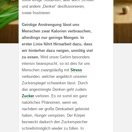
und andere „Denker“ desillusionieren,
sowie frustrieren:
Geistige Anstrengung lässt uns
Menschen zwar Kalorien verbrauchen,
allerdings nur geringe Mengen. In
erster Linie führt Hirnarbeit dazu, dass
wir hinterher dazu neigen, unnötig viel
zu essen.
Wird unser Gehirn besonders
intensiv beansprucht, so ist dies für uns
Menschen zwangsläufig mit
Stress
verbunden, welcher angeblich unseren
Zuckerspiegel schwanken lässt. Durch
das angestrengte Denken geht zudem
Zucker
verloren. Es ist somit ein ganz
natürliches Phänomen, wenn wir,
nachdem wir große Denkarbeit geleistet
haben, Hunger verspüren. Der Körper
bezweckt dadurch den Zuckerspeicher
schnellstmöglich wieder zu füllen. In