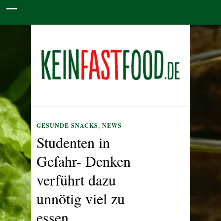
GESUNDE SNACKS
NEWS
,
Studenten in
Gefahr- Denken
verführt dazu
unnötig viel zu
essen