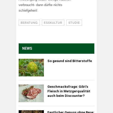
verbraucht- dann dürfte nichts
schiefgehen!
BERATUNG
ESSKULTUR
STUDIE
NEWS
So gesund sind Bitterstoffe
Geschmacksfrage: Gibt’s
Fleisch in Metzgerqualität
auch beim Discounter?
Festlicher Genuss ohne Reue: