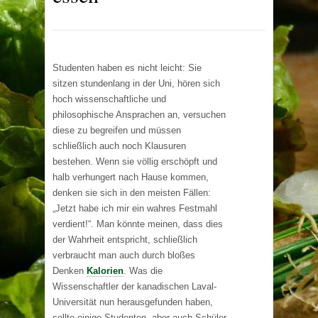
Studenten haben es nicht leicht: Sie
sitzen stundenlang in der Uni, hören sich
hoch wissenschaftliche und
philosophische Ansprachen an, versuchen
diese zu begreifen und müssen
schließlich auch noch Klausuren
bestehen. Wenn sie völlig erschöpft und
halb verhungert nach Hause kommen,
denken sie sich in den meisten Fällen:
„Jetzt habe ich mir ein wahres Festmahl
verdient!“. Man könnte meinen, dass dies
der Wahrheit entspricht, schließlich
verbraucht man auch durch bloßes
Denken
Kalorien
. Was die
Wissenschaftler der kanadischen Laval-
Universität nun herausgefunden haben,
sollte einige Studenten, aber auch Schüler