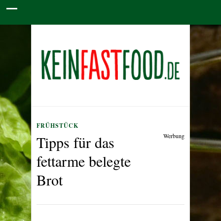
FRÜHSTÜCK
Werbung
Tipps für das
fettarme belegte
Brot