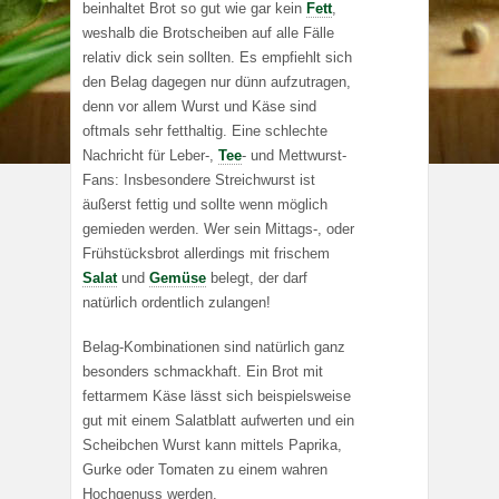
beinhaltet Brot so gut wie gar kein
Fett
,
weshalb die Brotscheiben auf alle Fälle
relativ dick sein sollten. Es empfiehlt sich
den Belag dagegen nur dünn aufzutragen,
denn vor allem Wurst und Käse sind
oftmals sehr fetthaltig. Eine schlechte
Nachricht für Leber-,
Tee
- und Mettwurst-
Fans: Insbesondere Streichwurst ist
äußerst fettig und sollte wenn möglich
gemieden werden. Wer sein Mittags-, oder
Frühstücksbrot allerdings mit frischem
Salat
und
Gemüse
belegt, der darf
natürlich ordentlich zulangen!
Belag-Kombinationen sind natürlich ganz
besonders schmackhaft. Ein Brot mit
fettarmem Käse lässt sich beispielsweise
gut mit einem Salatblatt aufwerten und ein
Scheibchen Wurst kann mittels Paprika,
Gurke oder Tomaten zu einem wahren
Hochgenuss werden.