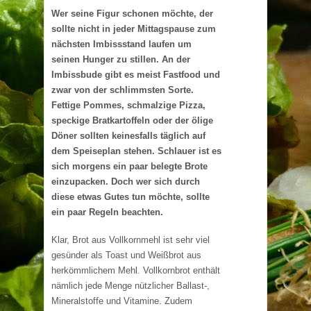
Wer seine Figur schonen möchte, der
sollte nicht in jeder Mittagspause zum
nächsten Imbissstand laufen um
seinen Hunger zu stillen. An der
Imbissbude gibt es meist Fastfood und
zwar von der schlimmsten Sorte.
Fettige Pommes, schmalzige Pizza,
speckige Bratkartoffeln oder der ölige
Döner sollten keinesfalls täglich auf
dem Speiseplan stehen. Schlauer ist es
sich morgens ein paar belegte Brote
einzupacken. Doch wer sich durch
diese etwas Gutes tun möchte, sollte
ein paar Regeln beachten.
Klar, Brot aus Vollkornmehl ist sehr viel
gesünder als Toast und Weißbrot aus
herkömmlichem Mehl. Vollkornbrot enthält
nämlich jede Menge nützlicher Ballast-,
Mineralstoffe und Vitamine. Zudem